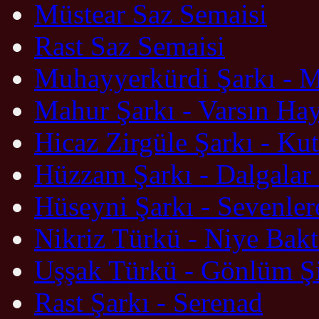
Müstear Saz Semaisi
Rast Saz Semaisi
Muhayyerkürdi Şarkı - M
Mahur Şarkı - Varsın Ha
Hicaz Zirgüle Şarkı - Ku
Hüzzam Şarkı - Dalgalar 
Hüseyni Şarkı - Sevenle
Nikriz Türkü - Niye Bak
Uşşak Türkü - Gönlüm Ş
Rast Şarkı - Serenad