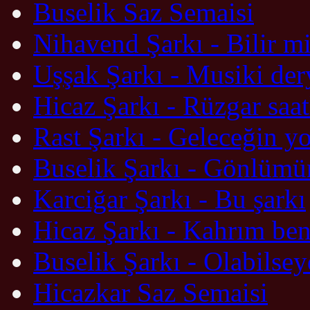
Buselik Saz Semaisi
Nihavend Şarkı - Bilir mi
Uşşak Şarkı - Musiki der
Hicaz Şarkı - Rüzgar saat
Rast Şarkı - Geleceğin yol
Buselik Şarkı - Gönlümü
Karciğar Şarkı - Bu şarkı
Hicaz Şarkı - Kahrım be
Buselik Şarkı - Olabilsey
Hicazkar Saz Semaisi