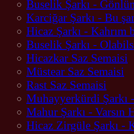
Buselik Şarkı - Gönlü
Karciğar Şarkı - Bu şa
Hicaz Şarkı - Kahrım 
Buselik Şarkı - Olabil
Hicazkar Saz Semaisi
Müstear Saz Semaisi
Rast Saz Semaisi
Muhayyerkürdi Şarkı -
Mahur Şarkı - Varsın 
Hicaz Zirgüle Şarkı -