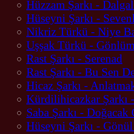
Hüzzam Şarkı - Dalgala
Hüseyni Şarkı - Seven
Nikriz Türkü - Niye B
Uşşak Türkü - Gönlüm
Rast Şarkı - Serenad
Rast Şarkı - Bu Sen De
Hicaz Şarkı - Anlatma
Kürdilihicazkar Şarkı 
Saba Şarkı - Doğacak
Hüseyni Şarkı - Gönül 